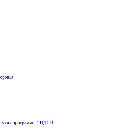
оровья
в рамках программы СИДНИ