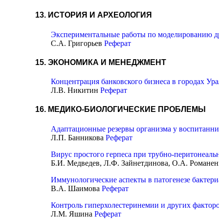
13. ИСТОРИЯ И АРХЕОЛОГИЯ
Экспериментальные работы по моделированию д
С.А. Григорьев
Реферат
15. ЭКОНОМИКА И МЕНЕДЖМЕНТ
Концентрация банковского бизнеса в городах Ур
Л.В. Никитин
Реферат
16. МЕДИКО-БИОЛОГИЧЕСКИЕ ПРОБЛЕМЫ
Адаптационные резервы организма у воспитанни
Л.П. Банникова
Реферат
Вирус простого герпеса при трубно-перитонеаль
Б.И. Медведев, Л.Ф. Зайнетдинова, О.А. Романе
Иммунологические аспекты в патогенезе бактери
В.А. Шаимова
Реферат
Контроль гиперхолестеринемии и других фактор
Л.М. Яшина
Реферат