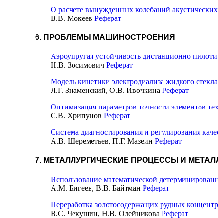
О расчете вынужденных колебаний акустически
В.В. Мокеев
Реферат
6. ПРОБЛЕМЫ МАШИНОСТРОЕНИЯ
Аэроупругая устойчивость дистанционно пилоти
Н.В. Зосимович
Реферат
Модель кинетики электродиализа жидкого стекл
Л.Г. Знаменский, О.В. Ивочкина
Реферат
Оптимизация параметров точности элементов тех
С.В. Хрипунов
Реферат
Система диагностирования и регулирования каче
А.В. Шереметьев, П.Г. Мазеин
Реферат
7. МЕТАЛЛУРГИЧЕСКИЕ ПРОЦЕССЫ И МЕТА
Использование математической детерминирован
А.М. Бигеев, В.В. Байтман
Реферат
Переработка золотосодержащих рудных концентра
В.С. Чекушин, Н.В. Олейникова
Реферат