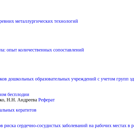
ревних металлургических технологий
ала: опыт количественных сопоставлений
ков дошкольных образовательных учреждений с учетом групп зд
ном бесплодии
нко, Н.Н. Андреева
Реферат
альных кератитов
ов риска сердечно-сосудистых заболеваний на рабочих местах 