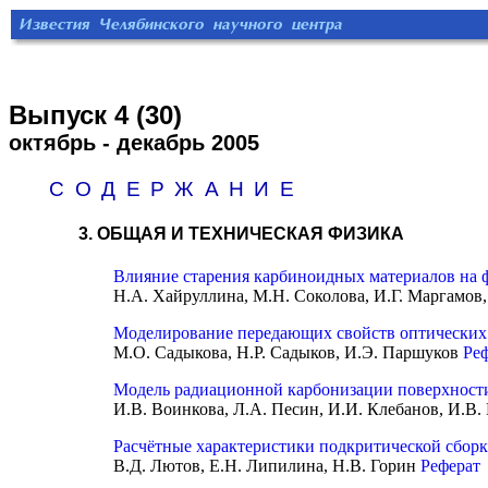
Выпуск 4 (30)
октябрь - декабрь 2005
СОДЕРЖАНИЕ
3. ОБЩАЯ И ТЕХНИЧЕСКАЯ ФИЗИКА
Влияние старения карбиноидных материалов на 
Н.А. Хайруллина, М.Н. Соколова, И.Г. Маргамов
Моделирование передающих свойств оптических
М.О. Садыкова, Н.Р. Садыков, И.Э. Паршуков
Ре
Модель радиационной карбонизации поверхности
И.В. Воинкова, Л.А. Песин, И.И. Клебанов, И.В.
Расчётные характеристики подкритической сбор
В.Д. Лютов, Е.Н. Липилина, Н.В. Горин
Реферат