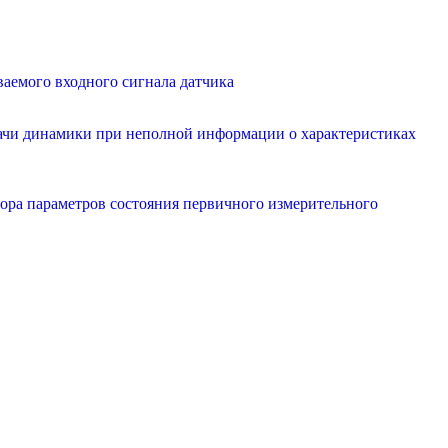
ваемого входного сигнала датчика
дачи динамики при неполной информации о характеристиках
тора параметров состояния первичного измерительного