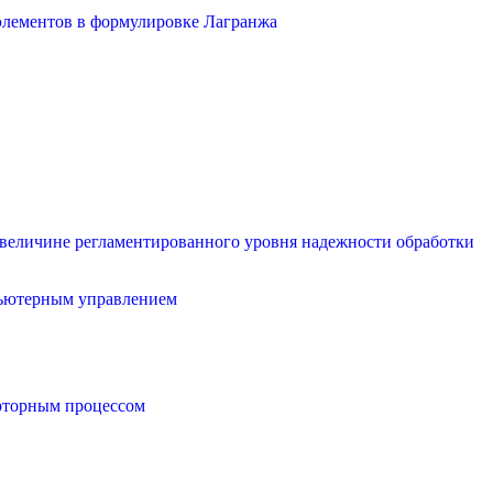
элементов в формулировке Лагранжа
 величине регламентированного уровня надежности обработки
мпьютерным управлением
рторным процессом